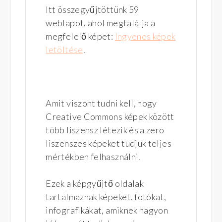
Itt összegyűjtöttünk 59
weblapot, ahol megtalálja a
megfelelő képet:
Ingyenes képek
letöltése
.
Amit viszont tudni kell, hogy
Creative Commons képek között
több liszensz létezik és a zero
liszenszes képeket tudjuk teljes
mértékben felhasználni.
Ezek a képgyűjtő oldalak
tartalmaznak képeket, fotókat,
infografikákat, amiknek nagyon