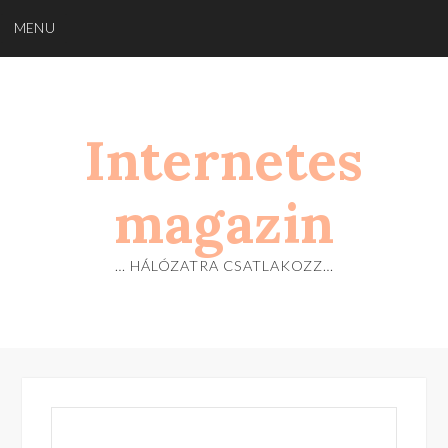
Skip
MENU
to
content
Internetes
magazin
… HÁLÓZATRA CSATLAKOZZ…