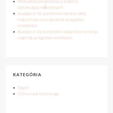
Weboldal karbantartás a stabil és
biztonságos működésért
Budapest 18. kerületben lakatos által
végzett zárcsere garancia az ingatlan
védelmére
Budapest 18. kerületben zárjavítás nonstop
segítség az ingatlan védelmére.
KATEGÓRIA
Egyéb
Otthonunk biztonsága