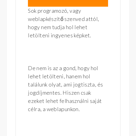
Sok programozó, vagy
weblapkészítő szenved attól,
hogy nem tudja hol lehet
letölteni ingyenes képket.
De nem is az a gond, hogy hol
lehet letölteni, hanem hol
találunk olyat, ami jogtiszta, és
jogdíjmentes. Hiszen csak
ezeket lehet felhasználni saját
célra, a weblapunkon.