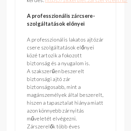
A professzionális zárcsere-
szolgáltatások előnyei
A professzionális lakatos ajtózár
csere szolgáltatások előnyei
közé tartozik a fokozott
biztonság és a nyugalom is.
A szakszerűen beszerelt
biztonsági ajtó zár
biztonságosabb, mint a
magánszemélyek által beszerelt,
hiszen a tapasztalat hiánya miatt
azon könnyebb zárnyitás
műveletét elvégezni.
Zárszerelők több éves