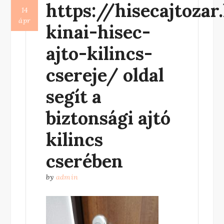
https://hisecajtozar
14
ápr
kinai-hisec-
ajto-kilincs-
csereje/ oldal
segít a
biztonsági ajtó
kilincs
cserében
by
admin