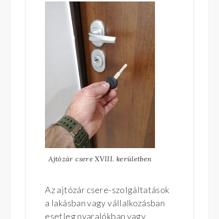
Ajtózár csere XVIII. kerületben
Az ajtózár csere-szolgáltatások
a lakásban vagy vállalkozásban
esetleg nyaralókban vagy