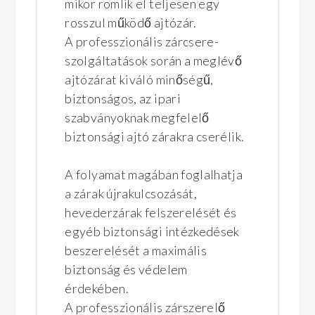
mikor romlik el teljesen egy
rosszul működő ajtózár.
A professzionális zárcsere-
szolgáltatások során a meglévő
ajtózárat kiváló minőségű,
biztonságos, az ipari
szabványoknak megfelelő
biztonsági ajtó zárakra cserélik.
A folyamat magában foglalhatja
a zárak újrakulcsozását,
hevederzárak felszerelését és
egyéb biztonsági intézkedések
beszerelését a maximális
biztonság és védelem
érdekében.
A professzionális zárszerelő