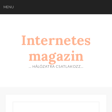
Skip
MENU
to
content
Internetes
magazin
… HÁLÓZATRA CSATLAKOZZ…