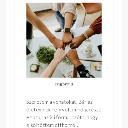
cégforma
Szeretem a vonatokat. Bár az
életemnek nem volt mindig része
ez az utazási forma, azóta, hogy
elköltöztem otthonról,