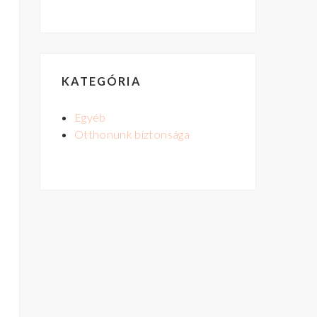
KATEGÓRIA
Egyéb
Otthonunk biztonsága