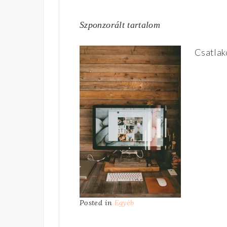
Szponzorált tartalom
Csatlak
Posted in
Egyéb